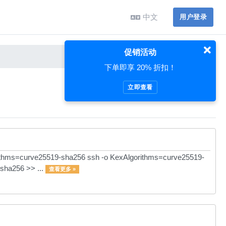
中文
用户登录
促销活动
下单即享 20% 折扣！
立即查看
9-sha256 ssh -o KexAlgorithms=curve25519-
a256 >> ...
查看更多 »