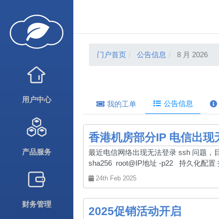
门户首页
公告信息
8 月 2026
用户中心
公告信息
我的工单
香港机房部分IP 电信出现
产品服务
最近电信网络出现无法登录 ssh 问题，目前正在查找
sha256 root@IP地址 -p22 持久化配置 打开c
24th Feb 2025
财务管理
2025促销活动开启