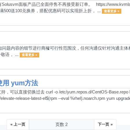
Solusvm面板产品已全面停售不再接受新订单。 https://www.kvmla
满500送100兑换券，搭配优惠码可以实现折上折， ...
查看更多 »
告知问题内容的细节进行商榷可行性范围没，任何沟通仅针对沟通主体
语， ...
查看更多 »
使用 yum方法
接切换过去 curl -o /etc/yum.repos.d/CentOS-Base.repo https://
ate/elevate-release-latest-el$(rpm --eval %rhel).noarch.rpm yum upgrade
« 上一页
下一页 »