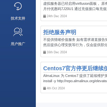
虚拟服务器已经启用virtfusion面板， 原有
月付优惠码7J20U1 通过充值接口每充值
24th Dec 2024
技术支持
拒绝服务声明
不提供情绪价值服务 如有需求请直接
用户推广
然后提供心理安抚等行为，仅会提供部分敬
16th Dec 2024
Centos7官方停更后继续
AlmaLinux 为 Centos7 提供了延续维护支持，可以直
install -y http://repo.almalinux.org/elev
4th Oct 2024