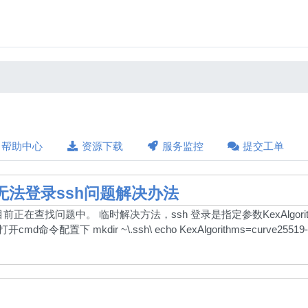
帮助中心
资源下载
服务监控
提交工单
无法登录ssh问题解决办法
问题中。 临时解决方法，ssh 登录是指定参数KexAlgorithms=curve2551
md命令配置下 mkdir ~\.ssh\ echo KexAlgorithms=curve25519-sh