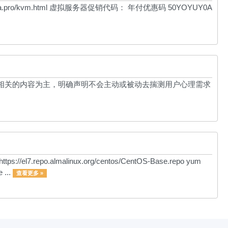
.pro/kvm.html 虚拟服务器促销代码： 年付优惠码 50YOYUY0A
相关的内容为主，明确声明不会主动或被动去揣测用户心理需求
el7.repo.almalinux.org/centos/CentOS-Base.repo yum
 ...
查看更多 »