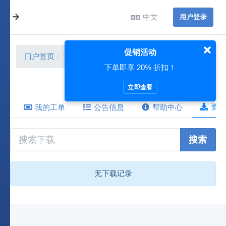
中文
用户登录
促销活动
门户首页
资源下载
下单即享 20% 折扣！
立即查看
资源
我的工单
公告信息
帮助中心
搜索
无下载记录