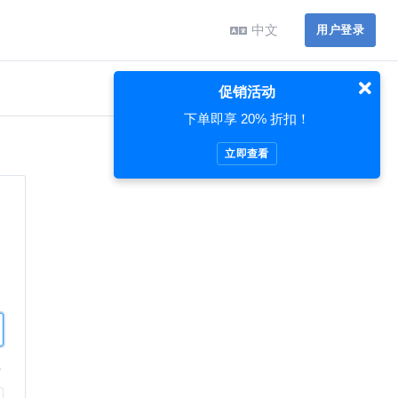
中文
用户登录
促销活动
下单即享 20% 折扣！
立即查看
？