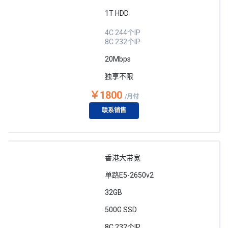
1T HDD
4C 244个IP
8C 232个IP
20Mbps
独享不限
￥1800
/月付
联系销售
香港大带宽
单路E5-2650v2
32GB
500G SSD
8C 232个IP