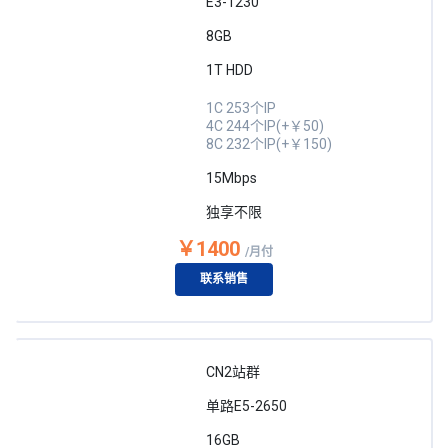
E3-1230
8GB
1T HDD
1C 253个IP
4C 244个IP(+￥50)
8C 232个IP(+￥150)
15Mbps
独享不限
￥1400
/月付
联系销售
CN2站群
单路E5-2650
16GB