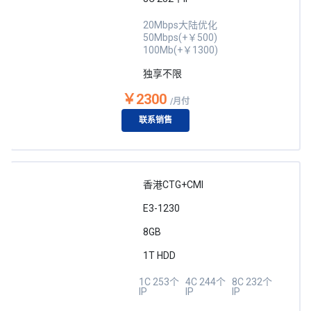
20Mbps大陆优化
50Mbps(+￥500)
100Mb(+￥1300)
独享不限
￥2300
/月付
联系销售
香港CTG+CMI
E3-1230
8GB
1T HDD
1C 253个
4C 244个
8C 232个
IP
IP
IP