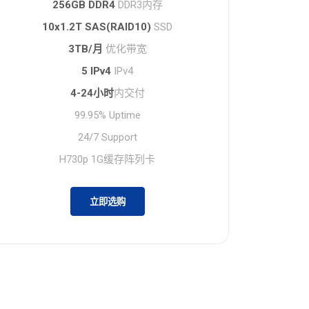
256GB DDR4
DDR3内存
10x1.2T SAS(RAID10)
SSD
3TB/月
优化带宽
5 IPv4
IPv4
4-24小时
内交付
99.95% Uptime
24/7 Support
H730p 1G缓存阵列卡
立即选购