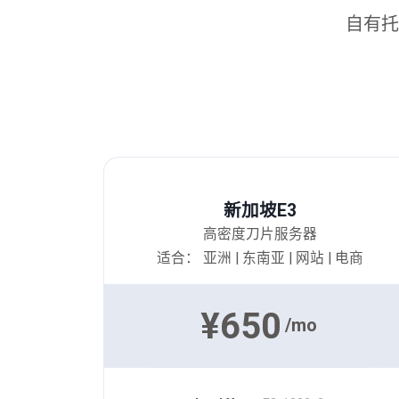
自有托
新加坡E3
高密度刀片服务器
适合： 亚洲 | 东南亚 | 网站 | 电商
¥650
/mo