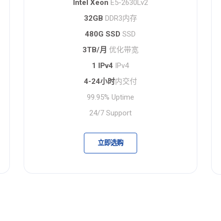
Intel Xeon
E5-2630Lv2
32GB
DDR3内存
480G SSD
SSD
3TB/月
优化带宽
1 IPv4
IPv4
4-24小时
内交付
99.95% Uptime
24/7 Support
立即选购