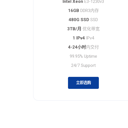
Intel Xeon
E3-1230v3
16GB
DDR3内存
480G SSD
SSD
3TB/月
优化带宽
1 IPv4
IPv4
4-24小时
内交付
99.95% Uptime
24/7 Support
立即选购