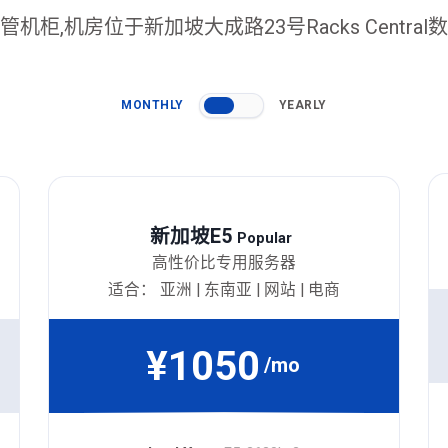
管机柜,机房位于新加坡大成路23号Racks Central
MONTHLY
YEARLY
新加坡E5
Popular
高性价比专用服务器
适合： 亚洲 | 东南亚 | 网站 | 电商
¥1050
/mo