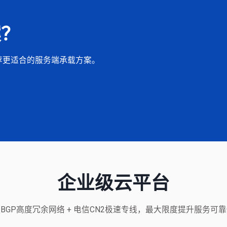
案？
荐更适合的服务端承载方案。
企业级云平台
BGP高度冗余网络 + 电信CN2极速专线，最大限度提升服务可