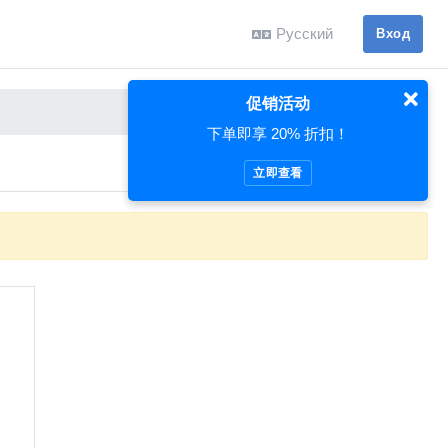
Русский
Вход
促销活动
下单即享 20% 折扣！
立即查看