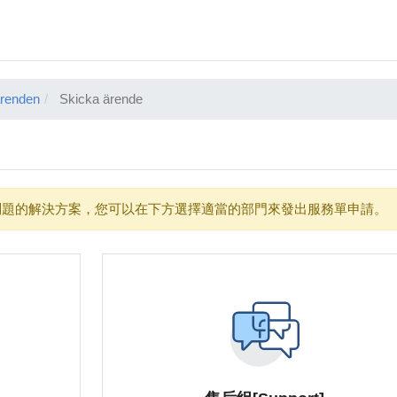
ärenden
Skicka ärende
題的解決方案，您可以在下方選擇適當的部門來發出服務單申請。