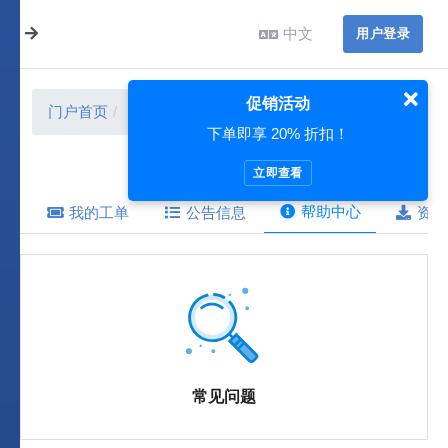
中文
用户登录
促销活动
门户首页
帮助中心
下单即享 20% 折扣！
立即查看
帮助中心
我的工单
公告信息
资源
常见问题