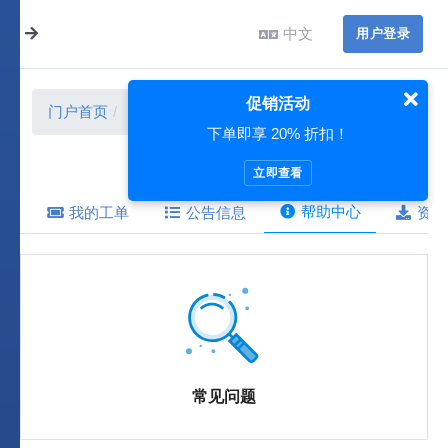
中文
用户登录
促销活动
门户首页
帮助中心
下单即享 20% 折扣！
立即查看
帮助中心
我的工单
公告信息
资源
常见问题