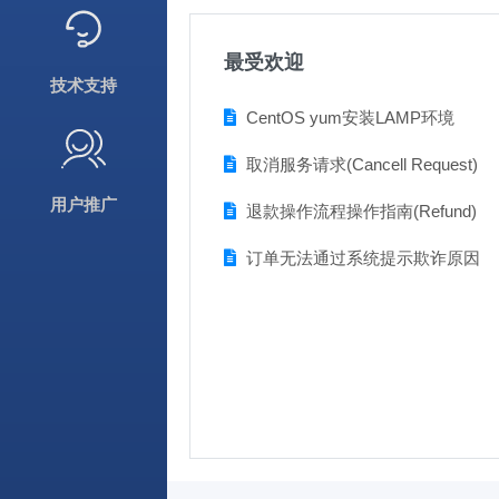
最受欢迎
技术支持
CentOS yum安装LAMP环境
取消服务请求(Cancell Request)
用户推广
退款操作流程操作指南(Refund)
订单无法通过系统提示欺诈原因